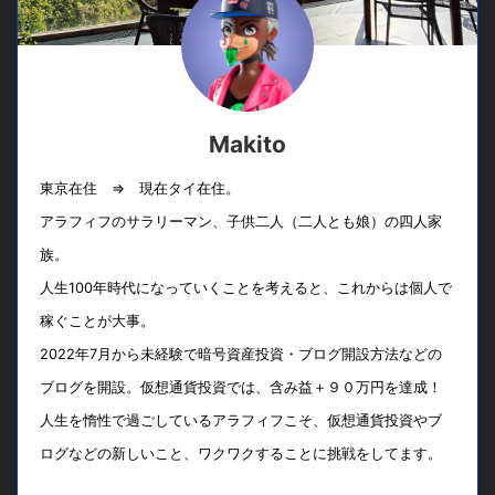
Makito
東京在住 ⇒ 現在タイ在住。
アラフィフのサラリーマン、子供二人（二人とも娘）の四人家
族。
人生100年時代になっていくことを考えると、これからは個人で
稼ぐことが大事。
2022年7月から未経験で暗号資産投資・ブログ開設方法などの
ブログを開設。仮想通貨投資では、含み益＋９０万円を達成！
人生を惰性で過ごしているアラフィフこそ、仮想通貨投資やブ
ログなどの新しいこと、ワクワクすることに挑戦をしてます。