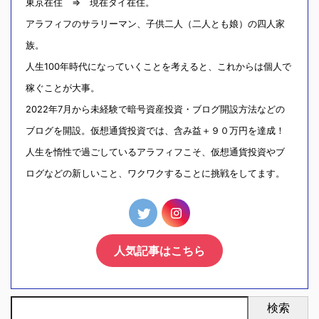
東京在住 ⇒ 現在タイ在住。
アラフィフのサラリーマン、子供二人（二人とも娘）の四人家
族。
人生100年時代になっていくことを考えると、これからは個人で
稼ぐことが大事。
2022年7月から未経験で暗号資産投資・ブログ開設方法などの
ブログを開設。仮想通貨投資では、含み益＋９０万円を達成！
人生を惰性で過ごしているアラフィフこそ、仮想通貨投資やブ
ログなどの新しいこと、ワクワクすることに挑戦をしてます。
人気記事はこちら
検索