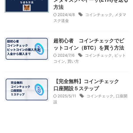
メタマスクへイーサ(ETH)を送る
方法
2024/4/8
コインチェック
,
メタマ
スク送金
超初心者 コインチェックでビ
ットコイン（BTC）を買う方法
2024/7/6
コインチェック
,
ビット
コイン
,
買い方
【完全無料】コインチェック
口座開設５ステップ
2025/5/11
コインチェック
,
口座開
設