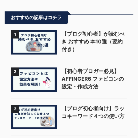
おすすめの記事はコチラ
【ブログ初心者】が読むべ
1
き おすすめ 本10選（要約
付き）
【初心者ブロガー必見】
2
AFFINGER6 ファビコンの
設定・作成方法
【ブログ初心者向け】ラッ
3
コキーワード４つの使い方