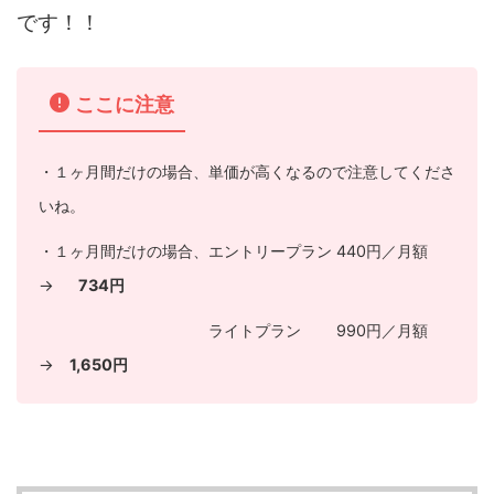
です！！
ここに注意
・１ヶ月間だけの場合、単価が高くなるので注意してくださ
いね。
・１ヶ月間だけの場合、エントリープラン 440円／月額
→
734円
ライトプラン 990円／月額
→
1,650円