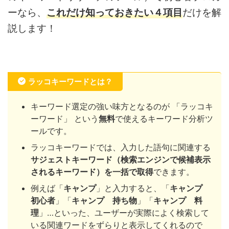
ーなら、
これだけ知っておきたい４項目
だけを解
説します！
ラッコキーワードとは？
キーワード選定の強い味方となるのが 「ラッコキ
ーワード」 という
無料
で使えるキーワード分析ツ
ールです。
ラッコキーワードでは、入力した語句に関連する
サジェストキーワード（検索エンジンで候補表示
されるキーワード）を一括で取得
できます。
例えば「
キャンプ
」と入力すると、「
キャンプ
初心者
」「
キャンプ 持ち物
」「
キャンプ 料
理
」…といった、ユーザーが実際によく検索して
いる関連ワードをずらりと表示してくれるので