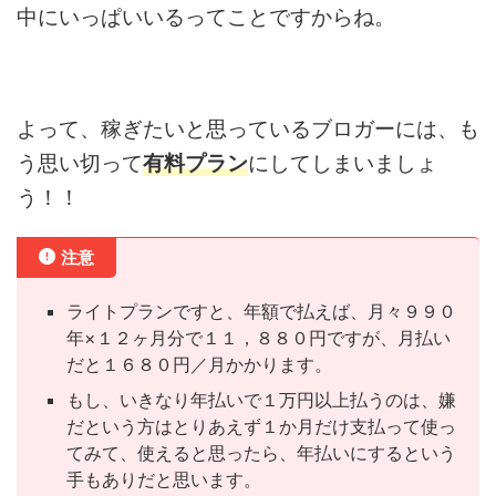
中にいっぱいいるってことですからね。
よって、稼ぎたいと思っているブロガーには、も
う思い切って
有料プラン
にしてしまいましょ
う！！
注意
ライトプランですと、年額で払えば、月々９９０
年×１２ヶ月分で１１，８８０円ですが、月払い
だと１６８０円／月かかります。
もし、いきなり年払いで１万円以上払うのは、嫌
だという方はとりあえず１か月だけ支払って使っ
てみて、使えると思ったら、年払いにするという
手もありだと思います。