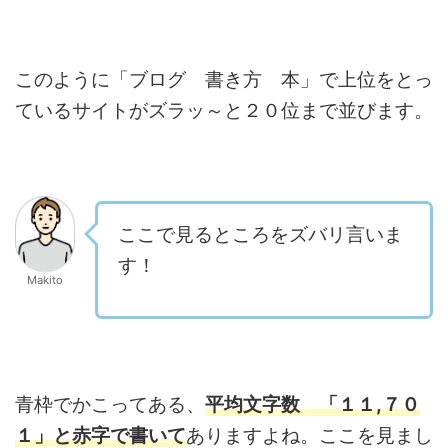
このように「ブログ 書き方 本」で上位をとっ
ているサイトがズラッ～と２０位まで並びます。
ここで見るところをズバリ言いま
す！
Makito
青枠でかこってある、
平均文字数 「１１,７０
１」と赤字で書いて
ありますよね。ここを見まし