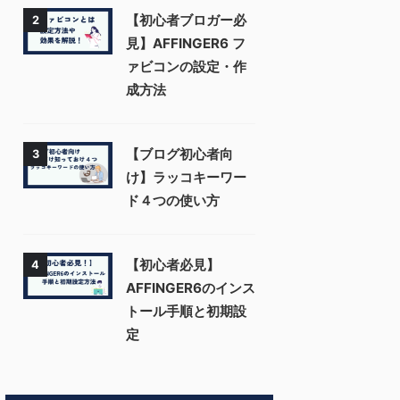
【初心者ブロガー必
2
見】AFFINGER6 フ
ァビコンの設定・作
成方法
【ブログ初心者向
3
け】ラッコキーワー
ド４つの使い方
【初心者必見】
4
AFFINGER6のインス
トール手順と初期設
定