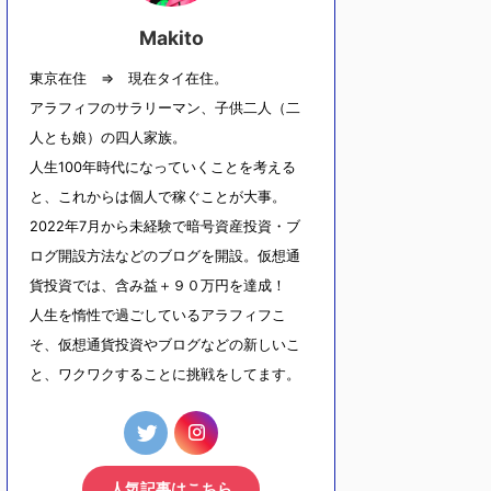
Makito
東京在住 ⇒ 現在タイ在住。
アラフィフのサラリーマン、子供二人（二
人とも娘）の四人家族。
人生100年時代になっていくことを考える
と、これからは個人で稼ぐことが大事。
2022年7月から未経験で暗号資産投資・ブ
ログ開設方法などのブログを開設。仮想通
貨投資では、含み益＋９０万円を達成！
人生を惰性で過ごしているアラフィフこ
そ、仮想通貨投資やブログなどの新しいこ
と、ワクワクすることに挑戦をしてます。
人気記事はこちら