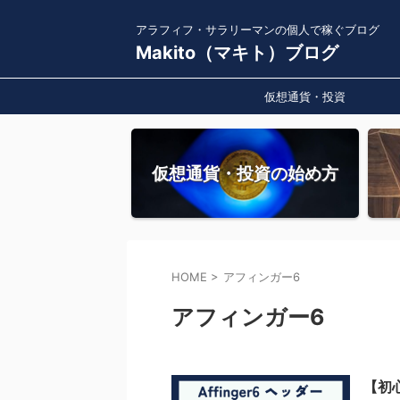
アラフィフ・サラリーマンの個人で稼ぐブログ
Makito（マキト）ブログ
仮想通貨・投資
仮想通貨・投資の始め方
HOME
>
アフィンガー6
アフィンガー6
【初心