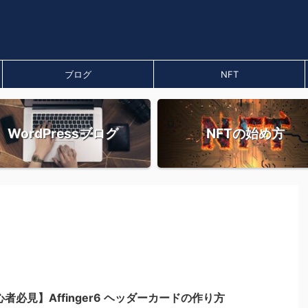
ブログ
NFT
WordPressブログ
NFTの始め方
者必見】Affinger6 ヘッダーカードの作り方