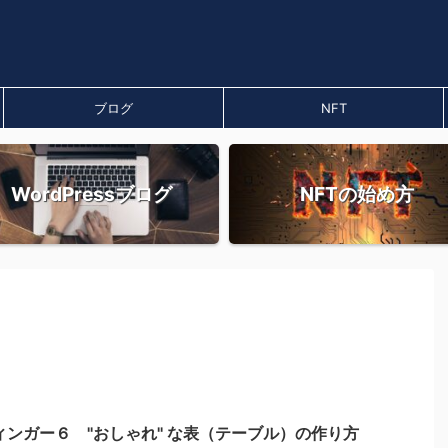
ブログ
NFT
WordPressブログ
NFTの始め方
ィンガー６ ''おしゃれ'' な表（テーブル）の作り方