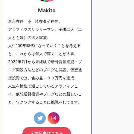
Makito
東京在住 ⇒ 現在タイ在住。
アラフィフのサラリーマン、子供二人（二
人とも娘）の四人家族。
人生100年時代になっていくことを考える
と、これからは個人で稼ぐことが大事。
2022年7月から未経験で暗号資産投資・ブ
ログ開設方法などのブログを開設。仮想通
貨投資では、含み益＋９０万円を達成！
人生を惰性で過ごしているアラフィフこ
そ、仮想通貨投資やブログなどの新しいこ
と、ワクワクすることに挑戦をしてます。
人気記事はこちら