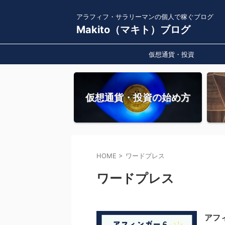
アラフィフ・サラリーマンの個人で稼ぐブログ
Makito（マキト）ブログ
仮想通貨・投資
仮想通貨・投資の始め方
HOME
>
ワードプレス
ワードプレス
アフ