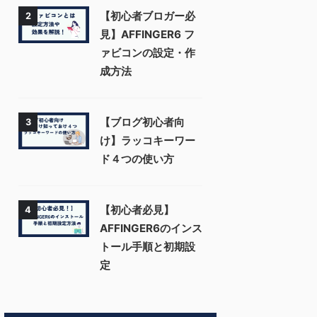
【初心者ブロガー必
2
見】AFFINGER6 フ
ァビコンの設定・作
成方法
【ブログ初心者向
3
け】ラッコキーワー
ド４つの使い方
【初心者必見】
4
AFFINGER6のインス
トール手順と初期設
定