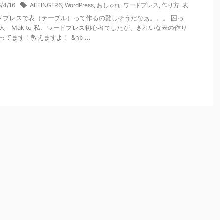
6/4/16
AFFINGER6
,
WordPress
,
おしゃれ
,
ワードプレス
,
作り方
,
表
プレスで表（テーブル）って作るの難しそうだなぁ。。。 困っ
人 Makito 私、ワードプレス初心者でしたが、きれいな表の作り
ってます！教えますよ！ &nb ...